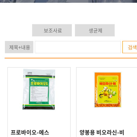
검색
프로바이오-에스
양봉용 비오라신-비