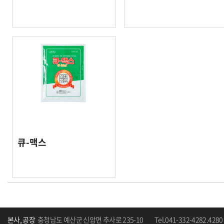
큐-맥스
본사, 공장
충청남도 예산군 신암면 추사로 235-10
Tel.041-332-4282.4280